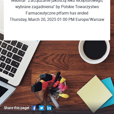
Webinar "Zarządzanie jakością leku recepturowego,
wybrane zagadnienia" by Polskie Towarzystwo
Farmaceutyczne ptfarm has ended
Thursday, March 20, 2025 01:00 PM Europe/Warsaw
Share this page!