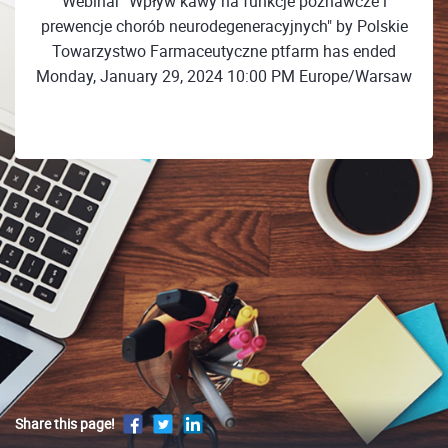
Webinar "Wpływ kawy na funkcje poznawcze i
prewencje chorób neurodegeneracyjnych" by Polskie
Towarzystwo Farmaceutyczne ptfarm has ended
Monday, January 29, 2024 10:00 PM Europe/Warsaw
Share this page!