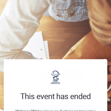
This event has ended